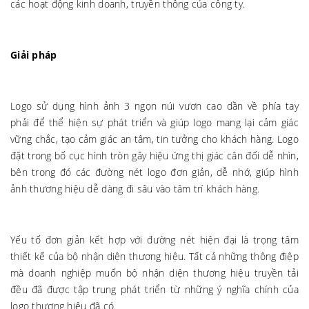
các hoạt động kinh doanh, truyền thông của công ty.
Giải pháp
Logo sử dụng hình ảnh 3 ngọn núi vươn cao dần về phía tay
phải để thể hiện sự phát triển và giúp logo mang lại cảm giác
vững chắc, tạo cảm giác an tâm, tin tưởng cho khách hàng. Logo
đặt trong bố cục hình tròn gây hiệu ứng thị giác cân đối dễ nhìn,
bên trong đó các đường nét logo đơn giản, dễ nhớ, giúp hình
ảnh thương hiệu dễ dàng đi sâu vào tâm trí khách hàng.
Yếu tố đơn giản kết hợp với đường nét hiện đại là trọng tâm
thiết kế của bộ nhận diện thương hiệu. Tất cả những thông điệp
mà doanh nghiệp muốn bộ nhận diện thương hiệu truyền tải
đều đã được tập trung phát triển từ những ý nghĩa chính của
logo thương hiệu đã có.