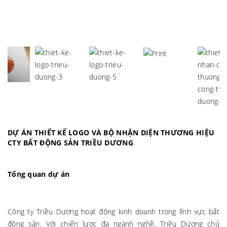
DỰ ÁN THIẾT KẾ LOGO VÀ BỘ NHẬN DIỆN THƯƠNG HIỆU
CTY BẤT ĐỘNG SẢN TRIỀU DƯƠNG
Tổng quan dự án
Công ty Triều Dương hoạt động kinh doanh trong lĩnh vực bất
động sản. Với chiến lược đa ngành nghề, Triều Dương chủ