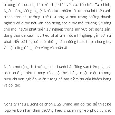
trương liên doanh, liên kết, hợp tác với các tổ chức Tài chính,
Ngân hàng, Công nghệ, Nhân lực…nhằm tối ưu hóa lợi thế cạnh
tranh trên thị trường. Triều Dương là một trong những doanh
nghiệp có được nét văn hóa riêng, tạo được môi trường lý tưởng
cho mọi người phát triển sự nghiệp trong lĩnh vực bất động sản,
đồng thời đề cao mục tiêu phát triển doanh nghiệp gắn với sự
phát triển xã hội, luôn có những hành động thiết thực chung tay
vì một cộng đồng bền vững và nhân ái.
Nhằm mở rộng thị trường kinh doanh bất động sản trên phạm vi
toàn quốc, Triều Dương cần một hệ thống nhận diện thương
hiệu chuyên nghiệp và ấn tượng để tạo niềm tin của khách hàng
và đối tác.
Công ty Triều Dương đã chọn DGS Brand làm đối tác để thiết kế
logo và bộ nhận diện thương hiệu chuyên nghiệp phục vụ cho