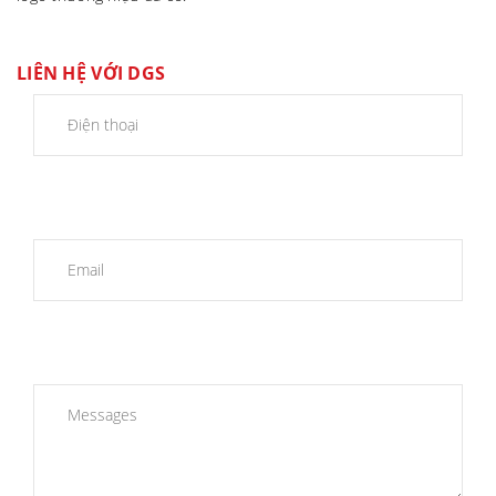
LIÊN HỆ VỚI DGS