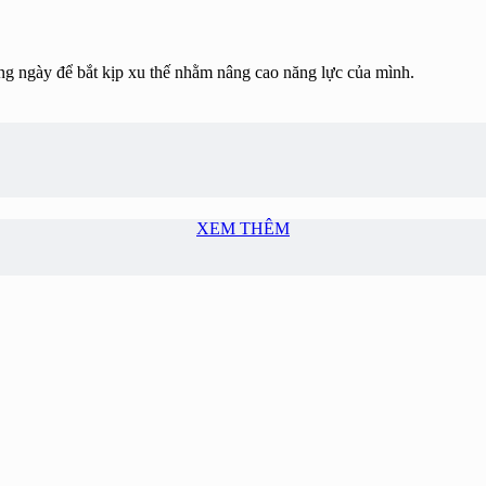
ừng ngày để bắt kịp xu thế nhằm nâng cao năng lực của mình.
XEM THÊM