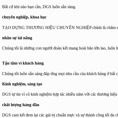
Bất cứ khi nào bạn cần, DGS luôn sẵn sàng.
chuyên nghiệp, khoa học
TẠO DỰNG THƯƠNG HIỆU CHUYÊN NGHIỆP chính là châm ngôn của 
nhân sự tài năng
Chúng tôi là những con người đoàn kết mang hoài bão lớn lao, luôn họ
Tận tâm vì khách hàng
Chúng tôi luôn sẵn sàng đáp ứng mọi nhu cầu của khách hàng ở bất c
Kinh nghiệm, sáng tạo
DGS tự tin vì có kinh nghiệm hợp tác nhiều năm với các thương hiệu
chất lượng hàng đầu
DGS cam kết đem lại các giá trị chuẩn mực và sự thành công tối đa c