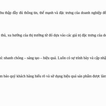
thu thập đầy đủ thông tin, thế mạnh và đặc trưng của doanh nghiệp để
 thủ, xu hướng của thị trường từ đó dựa vào các giá trị đặc trưng của 
hí: nhanh chóng – sáng tạo – hiệu quả. Luôn có sự trình bày và cập nhậ
ảm bảo quý khách hàng hiểu rõ và sử dụng hiệu quả sản phẩm được làm