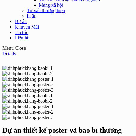
Mạng xã hội
Tư vấn thương hiệu
In ấn
Dự án
Khuyến Mãi
Tin tức
Liên hệ
Menu
Close
Details
Dự án thiết kế poster và bao bì thương