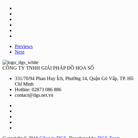
Previews
Next
CÔNG TY TNHH GIẢI PHÁP ĐỒ HỌA SỐ
331/70/94 Phan Huy Ích, Phường 14, Quận Gò Vấp, TP. Hồ
Chí Minh
Hotline: 02873 086 886
contact@dgs.net.vn