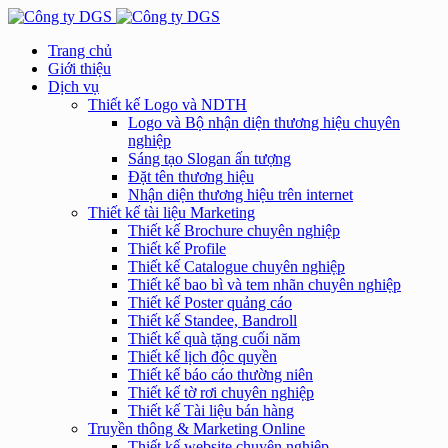
Trang chủ
Giới thiệu
Dịch vụ
Thiết kế Logo và NDTH
Logo và Bộ nhận diện thương hiệu chuyên
nghiệp
Sáng tạo Slogan ấn tượng
Đặt tên thương hiệu
Nhận diện thương hiệu trên internet
Thiết kế tài liệu Marketing
Thiết kế Brochure chuyên nghiệp
Thiết kế Profile
Thiết kế Catalogue chuyên nghiệp
Thiết kế bao bì và tem nhãn chuyên nghiệp
Thiết kế Poster quảng cáo
Thiết kế Standee, Bandroll
Thiết kế quà tặng cuối năm
Thiết kế lịch độc quyền
Thiết kế báo cáo thường niên
Thiết kế tờ rơi chuyên nghiệp
Thiết kế Tài liệu bán hàng
Truyền thông & Marketing Online
Thiết kế website chuyên nghiệp