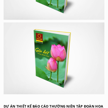
DỰ ÁN THIẾT KẾ BÁO CÁO THƯỜNG NIÊN TẬP ĐOÀN HOA