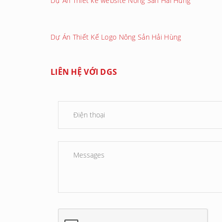
Dự Án Thiết kế website Nông Sản Hải Hùng
Dự Án Thiết Kế Logo Nông Sản Hải Hùng
LIÊN HỆ VỚI DGS