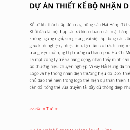
DỰ ÁN THIẾT KẾ BỘ NHẬN 
Kể từ khi thành lập đến nay, nông sản Hải Hùng đã tr
Khởi đầu là một hợp tác xã kinh doanh các mặt hàng nô
không ngừng nghỉ, song song với việc áp dụng các cô
giàu kinh nghiệm, nhiệt tình, tận tâm có trách nhiệ
trong việc mở rộng thị trường ra thành phố Hồ Chí 
Là một công ty trẻ và năng động, nhận thấy mình cần 
bộ thương hiệu chuyên nghiệp. Vì vậy Hải Hùng đã t
Logo và hệ thống nhận diện thương hiệu do DGS thiế
chủ đạo thể hiện trong logo thể hiện sự thân thiện, 
cân đối tổng thể vừa truyền tải đầy đủ thông điệp 
>>>Xem Thêm: