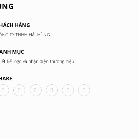
ÙNG
HÁCH HÀNG
ÔNG TY TNHH HẢI HÙNG
ANH MỤC
iết kế logo và nhận diện thương hiệu
HARE