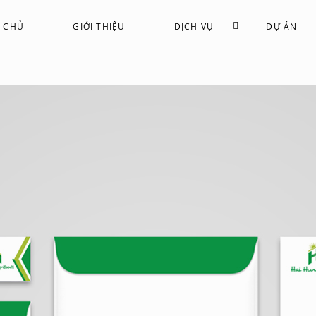
 CHỦ
GIỚI THIỆU
DỊCH VỤ
DỰ ÁN