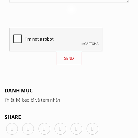
DANH MỤC
Thiết kế bao bì và tem nhãn
SHARE