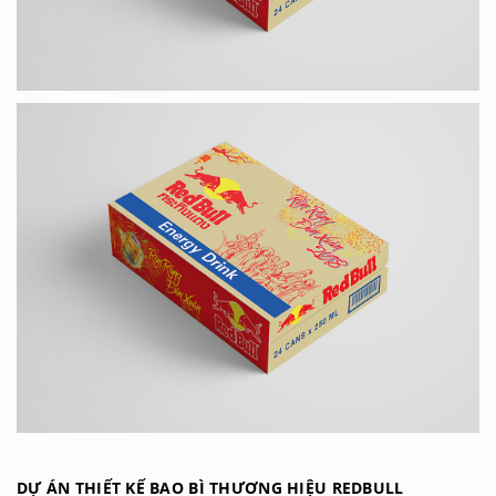
DỰ ÁN THIẾT KẾ BAO BÌ THƯƠNG HIỆU REDBULL