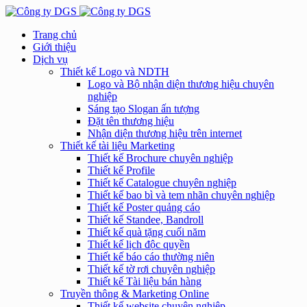
Trang chủ
Giới thiệu
Dịch vụ
Thiết kế Logo và NDTH
Logo và Bộ nhận diện thương hiệu chuyên
nghiệp
Sáng tạo Slogan ấn tượng
Đặt tên thương hiệu
Nhận diện thương hiệu trên internet
Thiết kế tài liệu Marketing
Thiết kế Brochure chuyên nghiệp
Thiết kế Profile
Thiết kế Catalogue chuyên nghiệp
Thiết kế bao bì và tem nhãn chuyên nghiệp
Thiết kế Poster quảng cáo
Thiết kế Standee, Bandroll
Thiết kế quà tặng cuối năm
Thiết kế lịch độc quyền
Thiết kế báo cáo thường niên
Thiết kế tờ rơi chuyên nghiệp
Thiết kế Tài liệu bán hàng
Truyền thông & Marketing Online
Thiết kế website chuyên nghiệp