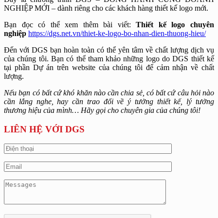
NGHIỆP MỚI – dành riêng cho các khách hàng thiết kế logo mới.
Bạn đọc có thể xem thêm bài viết:
Thiết kế logo chuyên
nghiệp
https://dgs.net.vn/thiet-ke-logo-bo-nhan-dien-thuong-hieu/
Đến với DGS bạn hoàn toàn có thể yên tâm về chất lượng dịch vụ
của chúng tôi. Bạn có thể tham khảo những logo do DGS thiết kế
tại phần Dự án trên website của chúng tôi để cảm nhận về chất
lượng.
Nếu bạn có bất cứ khó khăn nào cần chia sẻ, có bất cứ câu hỏi nào
cần lắng nghe, hay cần trao đổi về ý tưởng thiết kế, lý tưởng
thương hiệu của mình… Hãy gọi cho chuyên gia của chúng tôi!
LIÊN HỆ VỚI DGS