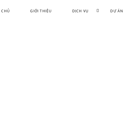
 CHỦ
GIỚI THIỆU
DỊCH VỤ
DỰ ÁN