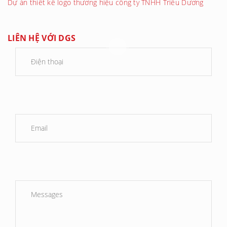
Dự án thiết kế logo thương hiệu công ty TNHH Triều Dương
LIÊN HỆ VỚI DGS