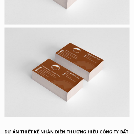
DỰ ÁN THIẾT KẾ NHẬN DIỆN THƯƠNG HIỆU CÔNG TY BẤT