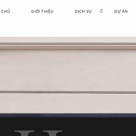
 CHỦ
GIỚI THIỆU
DỊCH VỤ
DỰ ÁN