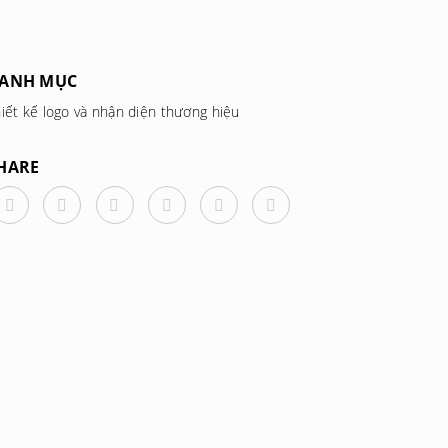
ANH MỤC
iết kế logo và nhận diện thương hiệu
HARE