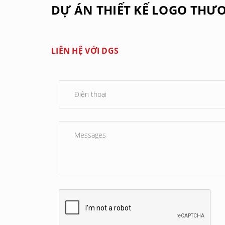
DỰ ÁN THIẾT KẾ LOGO THƯ
LIÊN HỆ VỚI DGS