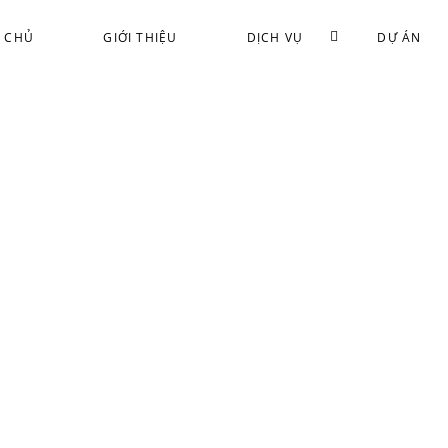
 CHỦ
GIỚI THIỆU
DỊCH VỤ
DỰ ÁN