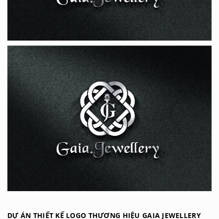
DỰ ÁN THIẾT KẾ LOGO THƯƠNG HIỆU GAIA JEWELLERY