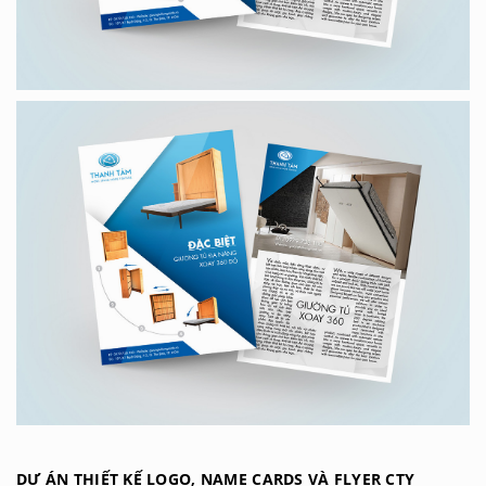
DỰ ÁN THIẾT KẾ LOGO, NAME CARDS VÀ FLYER CTY