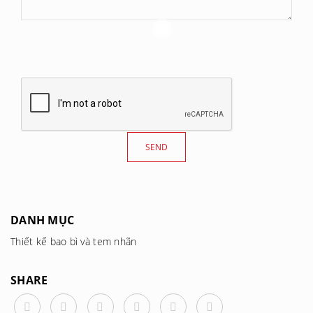
DANH MỤC
Thiết kế bao bì và tem nhãn
SHARE